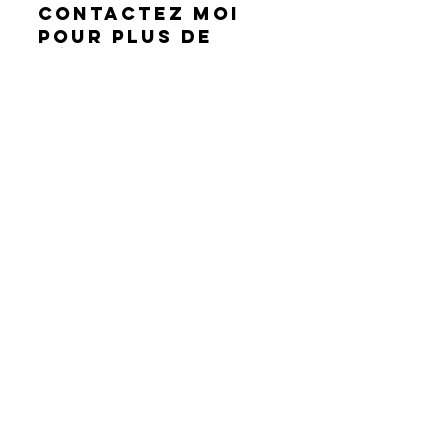
Contactez moi
pour plus de
détails
Christophe CARADEC