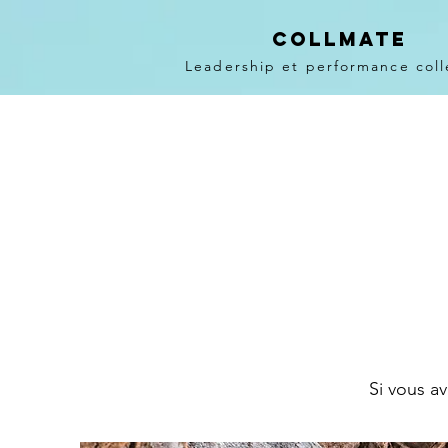
COLLMATE
Leadership et performance coll
Si vous av