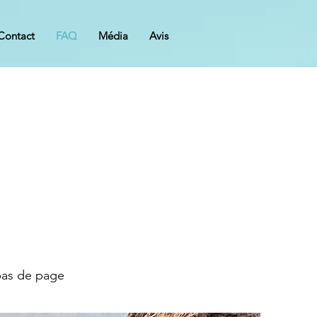
Contact
FAQ
Média
Avis
 bas de page