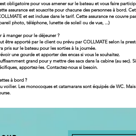
st obligatoire pour vous amener sur le bateau et vous faire particip
te assurance est souscrite pour chacune des personnes à bord. Cet
COLLMATE et est incluse dans le tarif. Cette assurance ne couvre pas
areil photo, téléphone, lunette de soleil ou de vue, ...)
er à manger pour le déjeuner ?
ut être apporté par le client ou prévu par COLLMATE selon la prest
a pris sur le bateau pour les sorties à la journée.
évoir une gourde et apporter des encas si vous le souhaitez.
suffisamment grand pour y mettre des sacs dans la cabine (au sec). S
cifiques, apportez-les. Contactez-nous si besoin.
lettes à bord ?
 voilier. Les monocoques et catamarans sont équipés de WC. Mais 
ourse.