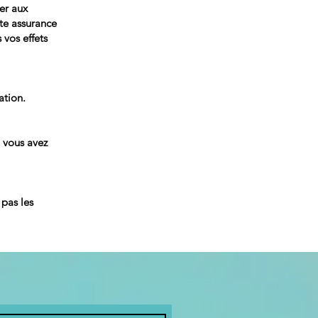
er aux
te assurance
 vos effets
ation.
i vous avez
pas les